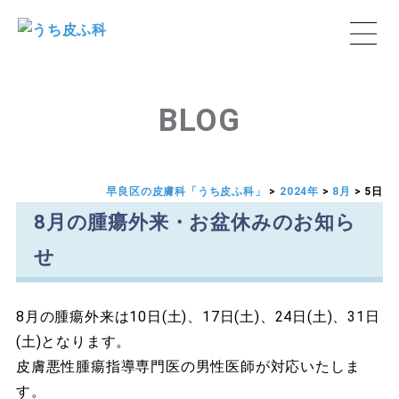
BLOG
早良区の皮膚科「うち皮ふ科」
>
2024年
>
8月
>
5日
8月の腫瘍外来・お盆休みのお知ら
せ
8月の腫瘍外来は10日(土)、17日(土)、24日(土)、31日
(土)となります。
皮膚悪性腫瘍指導専門医の男性医師が対応いたしま
す。