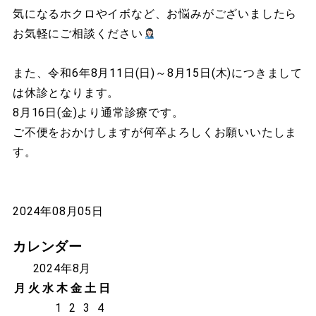
気になるホクロやイボなど、お悩みがございましたら
お気軽にご相談ください
また、令和6年8月11日(日)～8月15日(木)につきまして
は休診となります。
8月16日(金)より通常診療です。
ご不便をおかけしますが何卒よろしくお願いいたしま
す。
2024年08月05日
カレンダー
2024年8月
月
火
水
木
金
土
日
1
2
3
4