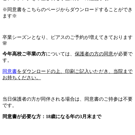
※同意書をこちらのページからダウンロードすることができ
ます※
卒業シーズンとなり、ピアスのご予約が増えてきております
🌸
今年高校ご卒業の方
については、
保護者の方の同意
が必要で
す。
同意書
をダウンロードの上、印刷ご記入いただき、当院まで
お持ちください。
当日保護者の方が同伴される場合は、同意書のご持参は不要
です。
同意書が必要な方：18歳になる年の3月末まで