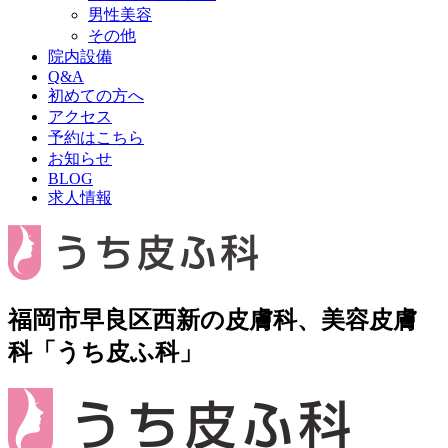
男性美容
その他
院内設備
Q&A
初めての方へ
アクセス
予約はこちら
お知らせ
BLOG
求人情報
福岡市早良区西新の皮膚科、美容皮膚
科「うち皮ふ科」