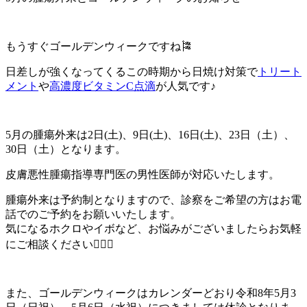
もうすぐゴールデンウィークですね🎏
日差しが強くなってくるこの時期から日焼け対策で
トリート
メント
や
高濃度ビタミンC点滴
が人気です♪
5月の腫瘍外来は2日(土)、9日(土)、16日(土)、23日（土）、
30日（土）となります。
皮膚悪性腫瘍指導専門医の男性医師が対応いたします。
腫瘍外来は予約制となりますので、診察をご希望の方はお電
話でのご予約をお願いいたします。
気になるホクロやイボなど、お悩みがございましたらお気軽
にご相談ください👩🏻‍⚕️
また、ゴールデンウィークはカレンダーどおり令和8年5月3