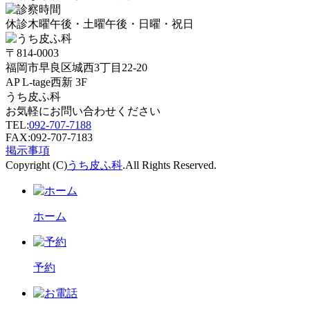
休診
木曜午後・土曜午後・日曜・祝日
〒814-0003
福岡市早良区城西3丁目22-20
AP L-tage西新 3F
うち皮ふ科
お気軽にお問い合わせください
TEL:
092-707-7188
FAX:092-707-7183
掲示事項
Copyright (C)
うち皮ふ科
.All Rights Reserved.
ホーム
予約