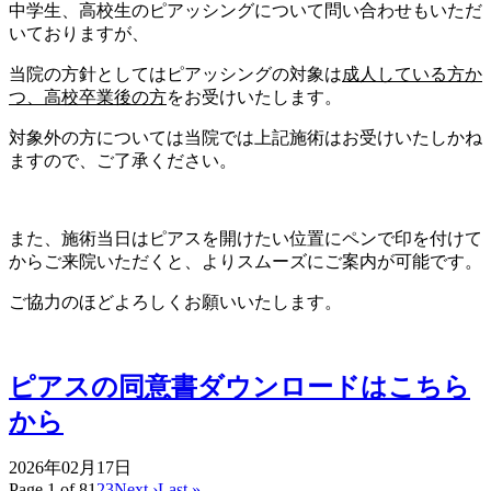
中学生、高校生のピアッシングについて問い合わせもいただ
いておりますが、
当院の方針としてはピアッシングの対象は
成人している方か
つ、高校卒業後の方
をお受けいたします。
対象外の方については当院では上記施術はお受けいたしかね
ますので、ご了承ください。
また、施術当日はピアスを開けたい位置にペンで印を付けて
からご来院いただくと、よりスムーズにご案内が可能です。
ご協力のほどよろしくお願いいたします。
ピアスの同意書ダウンロードはこちら
から
2026年02月17日
Page 1 of 8
1
2
3
Next ›
Last »