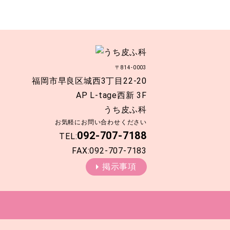
〒814-0003
福岡市早良区城西3丁目22-20
AP L-tage西新 3F
うち皮ふ科
お気軽にお問い合わせください
092-707-7188
TEL:
FAX:092-707-7183
掲示事項