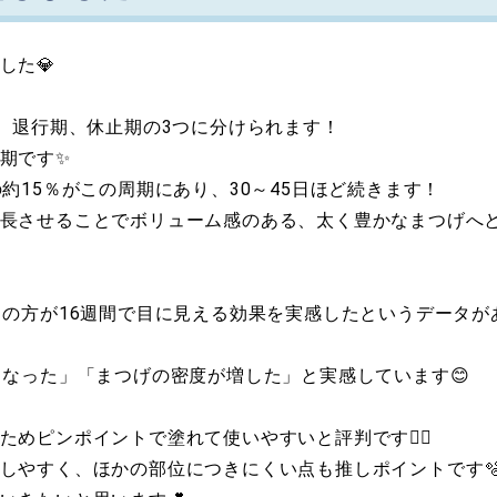
した💎
期、退行期、休止期の3つに分けられます！
期です✨
約15％がこの周期にあり、30～45日ほど続きます！
長させることでボリューム感のある、太く豊かなまつげへ
％の方が16週間で目に見える効果を実感したというデータが
くなった」「まつげの密度が増した」と実感しています😊
めピンポイントで塗れて使いやすいと評判です👍🏻
しやすく、ほかの部位につきにくい点も推しポイントです