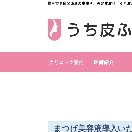
福岡市早良区西新の皮膚科、美容皮膚科「うち皮
クリニック案内
医師紹介
まつげ美容液導入い