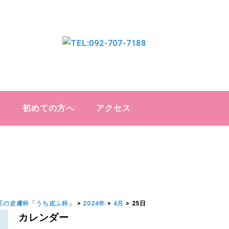
初めての方へ
アクセス
区の皮膚科「うち皮ふ科」
>
2024年
>
4月
>
25日
カレンダー