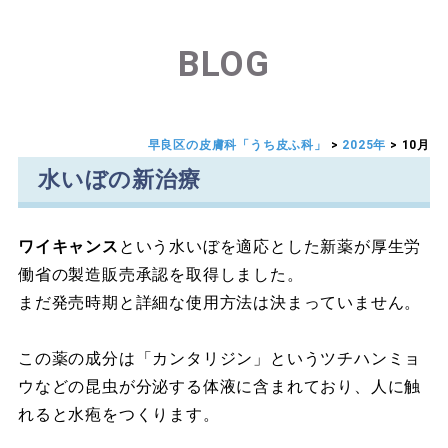
BLOG
早良区の皮膚科「うち皮ふ科」
>
2025年
>
10月
水いぼの新治療
ワイキャンス
という水いぼを適応とした新薬が厚生労
働省の製造販売承認を取得しました。
まだ発売時期と詳細な使用方法は決まっていません。
この薬の成分は「カンタリジン」というツチハンミョ
ウなどの昆虫が分泌する体液に含まれており、人に触
れると水疱をつくります。