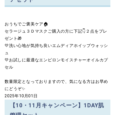
おうちでご褒美ケア🏠
セラージュ３Ｄマスクご購入の方に下記👇２点をプレ
ゼント🎁
💛洗い心地が気持ち良いエムディアホイップウォッシ
ュ
💛お試しに最適なエンビロンモイスチャーオイルカプ
セル
数量限定となっておりますので、気になる方はお早め
にどうぞ✨
2025年10月01日
【10・11月キャンペーン】1DAY肌