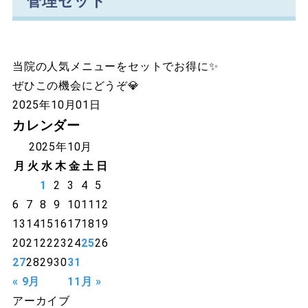
管理セット
当院の人気メニューをセットでお得に✨
ぜひこの機会にどうぞ💎
2025年10月01日
カレンダー
2025年10月
月
火
水
木
金
土
日
1
2
3
4
5
6
7
8
9
10
11
12
13
14
15
16
17
18
19
20
21
22
23
24
25
26
27
28
29
30
31
« 9月
11月 »
アーカイブ