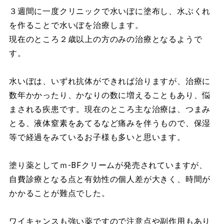
３週間に一度クリニックで水いぼに塗布し、水ぶくれ
を作ることで水いぼを治療します。
現在のところ２歳以上の方のみの治療となるようで
す。
水いぼは、いずれ抗体ができれば治りますが、治療に
数年かかったり、かなりの数に増えることもあり、悩
まされる疾患です。現在のところ主な治療は、つまみ
とる、液体窒素をあてるなど痛みを伴うもので、保湿
等で経過をみているお子様も多いと思います。
塗り薬としてｍ-BFクリームが発売されていますが、
自費診療となる点と有効性の個人差が大きく、時間が
かかることが難点でした。
ワイキャンスも強い薬ですので注意点や副作用もあり