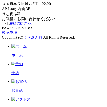
福岡市早良区城西3丁目22-20
AP L-tage西新 3F
うち皮ふ科
お気軽にお問い合わせください
TEL:
092-707-7188
FAX:092-707-7183
掲示事項
Copyright (C)
うち皮ふ科
.All Rights Reserved.
ホーム
予約
お電話