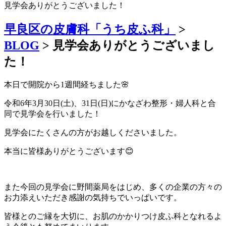
見学会ありがとうございました！
早良区の皮膚科「うち皮ふ科」
>
BLOG
>
見学会ありがとうございまし
た！
本日で開院から1週間経ちました🌸
令和6年3月30日(土)、31日(日)にかなざわ整形・婦人科と合
同で見学会を行いました！
見学会にたくさんの方がお越しくださいました。
本当に皆様ありがとうございます😊
また今回の見学会に野間薬局をはじめ、多くの企業の方々の
お力添えいただき感謝の気持ちでいっぱいです。
皆様とのご縁を大切に、お肌のかかりつけ皮ふ科となれるよ