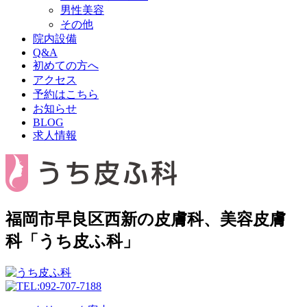
男性美容
その他
院内設備
Q&A
初めての方へ
アクセス
予約はこちら
お知らせ
BLOG
求人情報
福岡市早良区西新の皮膚科、美容皮膚
科「うち皮ふ科」