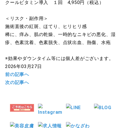
クールビタミン導入 １回 4,950円（税込）
＜リスク・副作用＞
施術直後の紅斑、ほてり、ヒリヒリ感
稀に、痒み、肌の乾燥、一時的なニキビの悪化、湿
疹、色素沈着、色素脱失、点状出血、熱傷、水疱
※効果やダウンタイム等には個人差がございます。
2026年03月27日
前の記事へ
次の記事へ