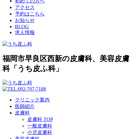
初めての方へ
アクセス
予約はこちら
お知らせ
BLOG
求人情報
福岡市早良区西新の皮膚科、美容皮膚
科「うち皮ふ科」
クリニック案内
医師紹介
皮膚科
皮膚科 TOP
一般皮膚科
小児皮膚科
美容皮膚科