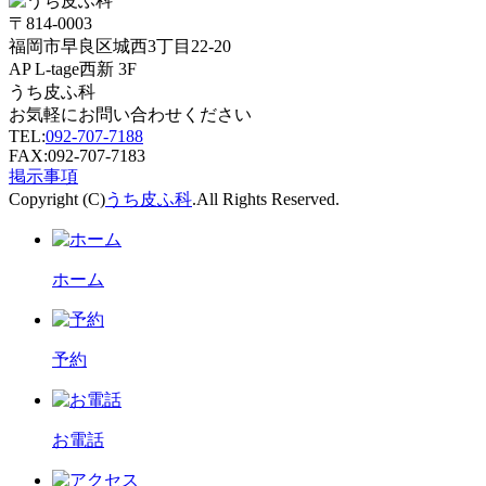
〒814-0003
福岡市早良区城西3丁目22-20
AP L-tage西新 3F
うち皮ふ科
お気軽にお問い合わせください
TEL:
092-707-7188
FAX:092-707-7183
掲示事項
Copyright (C)
うち皮ふ科
.All Rights Reserved.
ホーム
予約
お電話