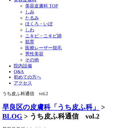
美容皮膚科 TOP
しみ
たるみ
ほくろ・いぼ
しわ
ニキビ・ニキビ跡
肌育
医療レーザー脱毛
男性美容
その他
院内設備
Q&A
初めての方へ
アクセス
うち皮ふ科通信 vol.2
早良区の皮膚科「うち皮ふ科」
>
BLOG
>
うち皮ふ科通信 vol.2