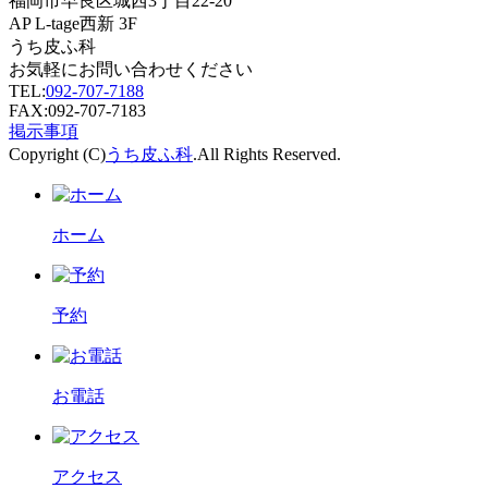
福岡市早良区城西3丁目22-20
AP L-tage西新 3F
うち皮ふ科
お気軽にお問い合わせください
TEL:
092-707-7188
FAX:092-707-7183
掲示事項
Copyright (C)
うち皮ふ科
.All Rights Reserved.
ホーム
予約
お電話
アクセス