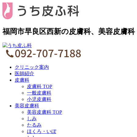
福岡市早良区西新の皮膚科、美容皮膚科
クリニック案内
医師紹介
皮膚科
皮膚科 TOP
一般皮膚科
小児皮膚科
美容皮膚科
美容皮膚科 TOP
しみ
たるみ
ほくろ・いぼ