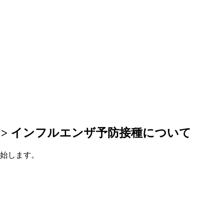
>
インフルエンザ予防接種について
開始します。