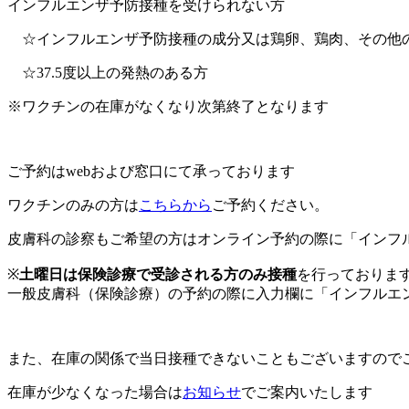
インフルエンザ予防接種を受けられない方
☆インフルエンザ予防接種の成分又は鶏卵、鶏肉、その他の
☆37.5度以上の発熱のある方
※ワクチンの在庫がなくなり次第終了となります
ご予約はwebおよび窓口にて承っております
ワクチンのみの方は
こちらから
ご予約ください。
皮膚科の診察もご希望の方はオンライン予約の際に「インフ
※
土曜日は保険診療で受診される方のみ接種
を行っておりま
一般皮膚科（保険診療）の予約の際に入力欄に「インフルエ
また、在庫の関係で当日接種できないこともございますので
在庫が少なくなった場合は
お知らせ
でご案内いたします