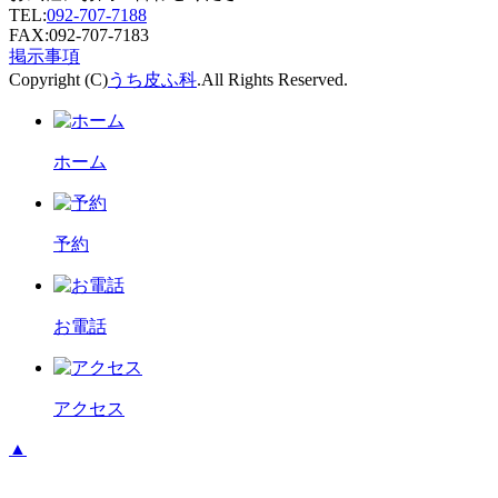
TEL:
092-707-7188
FAX:092-707-7183
掲示事項
Copyright (C)
うち皮ふ科
.All Rights Reserved.
ホーム
予約
お電話
アクセス
▲