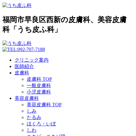
福岡市早良区西新の皮膚科、美容皮膚
科「うち皮ふ科」
クリニック案内
医師紹介
皮膚科
皮膚科 TOP
一般皮膚科
小児皮膚科
美容皮膚科
美容皮膚科 TOP
しみ
たるみ
ほくろ・いぼ
しわ